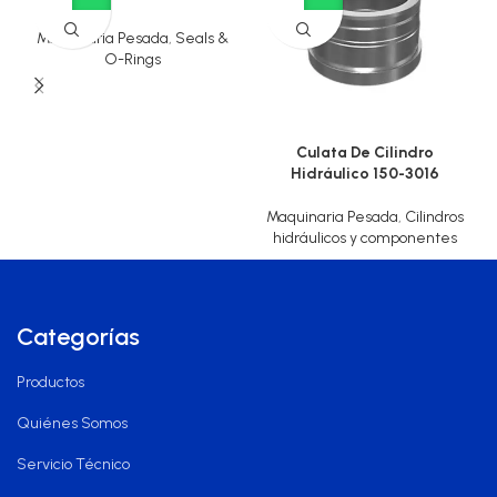
Maquinaria Pesada
,
Seals &
O-Rings
Culata De Cilindro
Hidráulico 150-3016
Maquinaria Pesada
,
Cilindros
hidráulicos y componentes
Categorías
Productos
Quiénes Somos
Servicio Técnico