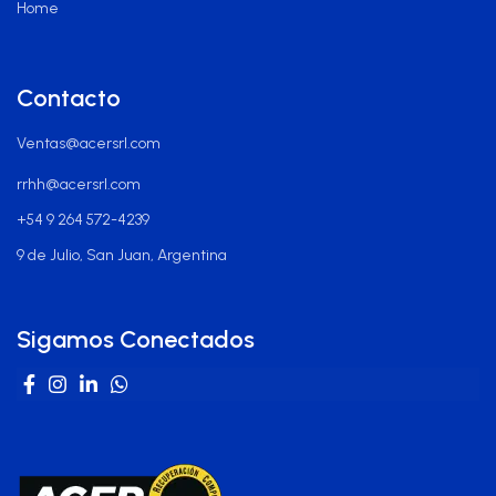
Home
Contacto
Ventas@acersrl.com
rrhh@acersrl.com
+54 9 264 572-4239
9 de Julio, San Juan, Argentina
Sigamos Conectados