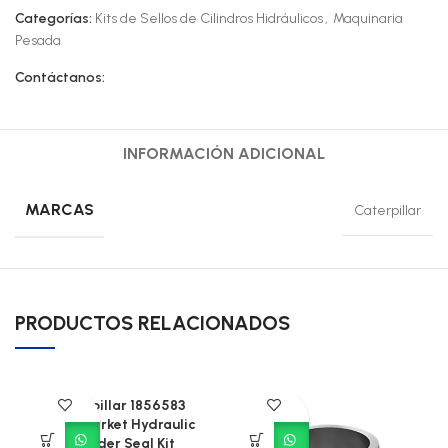
Categorías:
Kits de Sellos de Cilindros Hidráulicos
,
Maquinaria
Pesada
Contáctanos:
INFORMACIÓN ADICIONAL
MARCAS
Caterpillar
PRODUCTOS RELACIONADOS
Caterpillar 1856583
Aftermarket Hydraulic
Cylinder Seal Kit