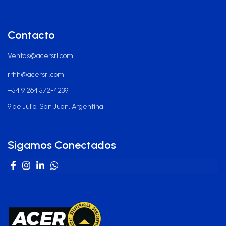
Contacto
Ventas@acersrl.com
rrhh@acersrl.com
+54 9 264 572-4239
9 de Julio, San Juan, Argentina
Sigamos Conectados