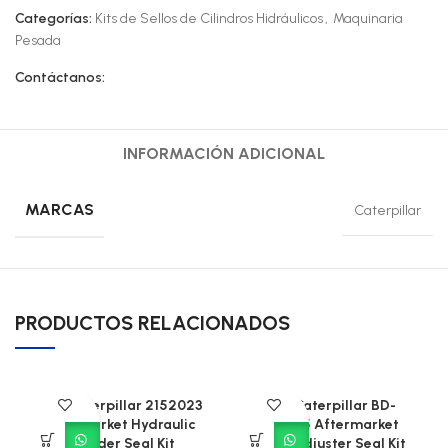
Categorías:
Kits de Sellos de Cilindros Hidráulicos
,
Maquinaria
Pesada
Contáctanos:
INFORMACIÓN ADICIONAL
MARCAS
Caterpillar
PRODUCTOS RELACIONADOS
CAT Caterpillar 2152023
CAT Caterpillar BD-
Aftermarket Hydraulic
904405 Aftermarket
Cylinder Seal Kit
Track Adjuster Seal Kit