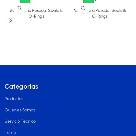
Maquinaria Pesada
,
Seals &
Maquinaria Pesada
,
Seals &
O-Rings
O-Rings
Categorías
Productos
Quiénes Somos
Servicio Técnico
Home