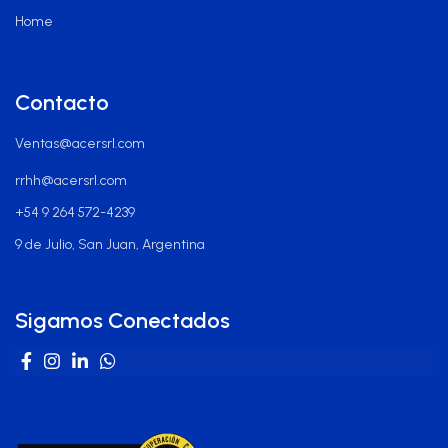
Home
Contacto
Ventas@acersrl.com
rrhh@acersrl.com
+54 9 264 572-4239
9 de Julio, San Juan, Argentina
Sigamos Conectados