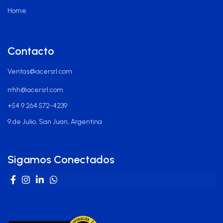
Home
Contacto
Ventas@acersrl.com
rrhh@acersrl.com
+54 9 264 572-4239
9 de Julio, San Juan, Argentina
Sigamos Conectados