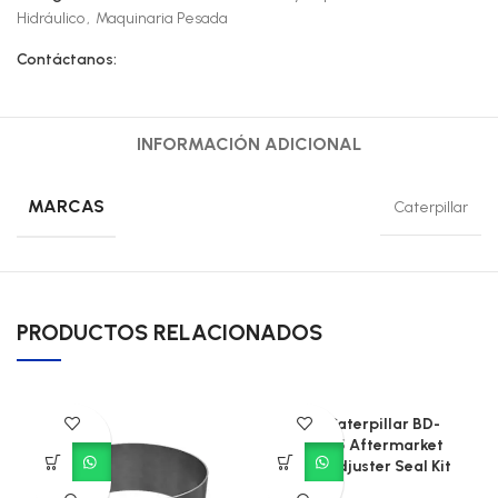
Hidráulico
,
Maquinaria Pesada
Contáctanos:
INFORMACIÓN ADICIONAL
MARCAS
Caterpillar
PRODUCTOS RELACIONADOS
CAT Caterpillar BD-
904405 Aftermarket
Track Adjuster Seal Kit