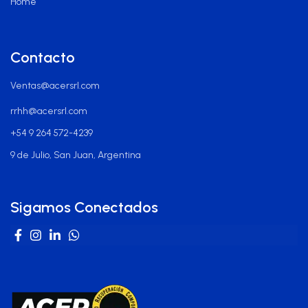
Home
Contacto
Ventas@acersrl.com
rrhh@acersrl.com
+54 9 264 572-4239
9 de Julio, San Juan, Argentina
Sigamos Conectados