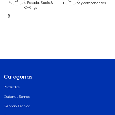
Maquinaria Pesada
,
Seals &
hidráulicos y componentes
O-Rings
Categorías
Productos
Quiénes Somos
Servicio Técnico