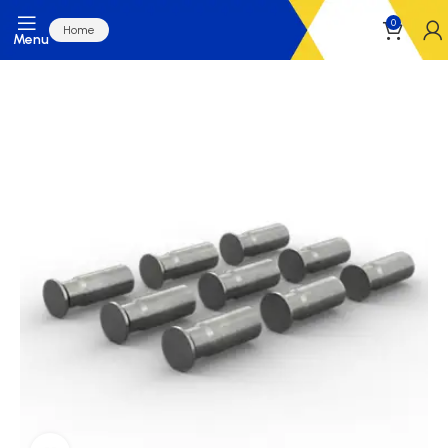
0
Home
Menu