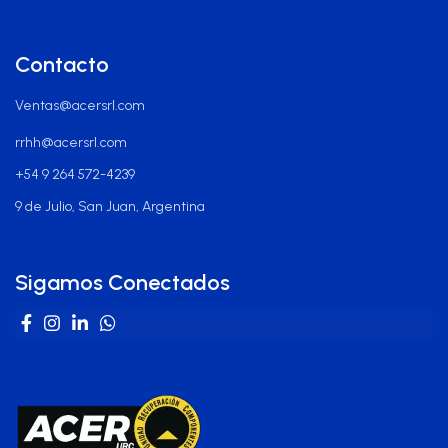
Contacto
Ventas@acersrl.com
rrhh@acersrl.com
+54 9 264 572-4239
9 de Julio, San Juan, Argentina
Sigamos Conectados