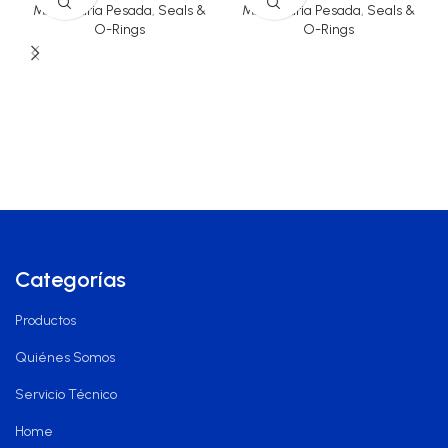
Maquinaria Pesada
,
Seals &
Maquinaria Pesada
,
Seals &
O-Rings
O-Rings
Categorías
Productos
Quiénes Somos
Servicio Técnico
Home