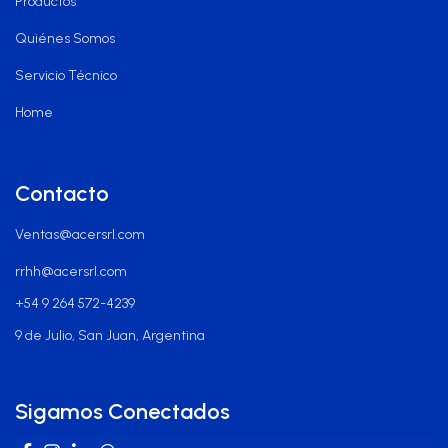
Productos
Quiénes Somos
Servicio Técnico
Home
Contacto
Ventas@acersrl.com
rrhh@acersrl.com
+54 9 264 572-4239
9 de Julio, San Juan, Argentina
Sigamos Conectados