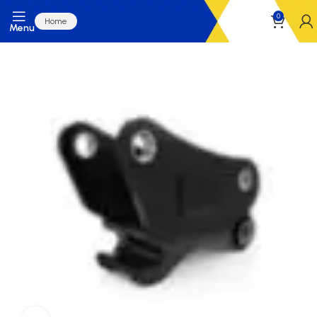
0
Home
Menu