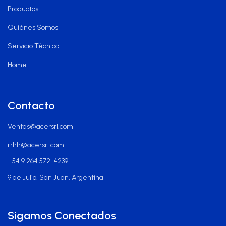
Productos
Quiénes Somos
Servicio Técnico
Home
Contacto
Ventas@acersrl.com
rrhh@acersrl.com
+54 9 264 572-4239
9 de Julio, San Juan, Argentina
Sigamos Conectados