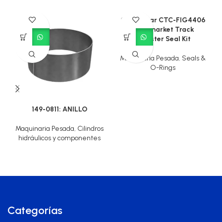
Caterpillar CTC-FIG4406
Aftermarket Track
Adjuster Seal Kit
Maquinaria Pesada
,
Seals &
O-Rings
149-0811: ANILLO
Maquinaria Pesada
,
Cilindros
hidráulicos y componentes
Categorías