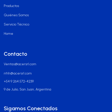
Productos
Quiénes Somos
Servicio Técnico
Home
Contacto
Ventas@acersrl.com
rrhh@acersrl.com
+54 9 264 572-4239
9 de Julio, San Juan, Argentina
Sigamos Conectados