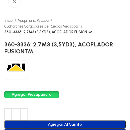
Click to enlarge
Inicio
Maquinaria Pesada
Cucharones Cargadores de Ruedas Mediados
360-3336: 2,7M3 (3,5YD3), ACOPLADOR FUSION™
360-3336: 2,7M3 (3,5YD3), ACOPLADOR
FUSION™
Agregar Presupuesto
Agregar Al Carrito