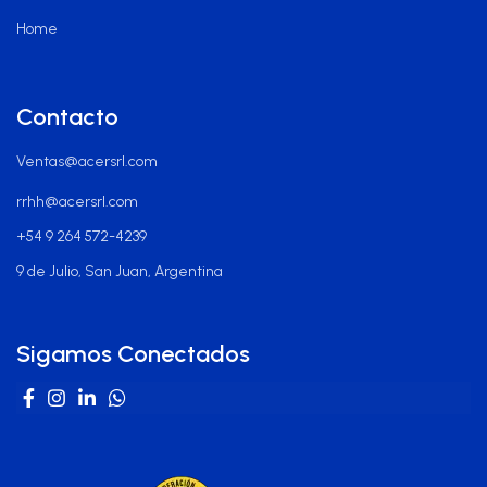
Home
Contacto
Ventas@acersrl.com
rrhh@acersrl.com
+54 9 264 572-4239
9 de Julio, San Juan, Argentina
Sigamos Conectados