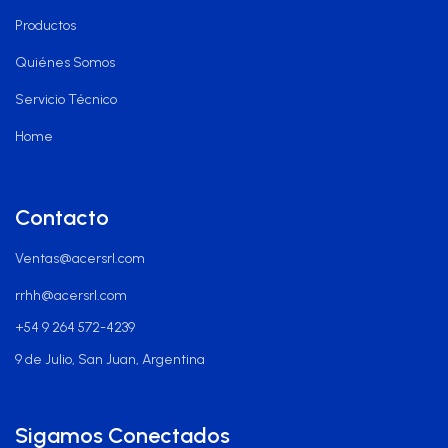
Productos
Quiénes Somos
Servicio Técnico
Home
Contacto
Ventas@acersrl.com
rrhh@acersrl.com
+54 9 264 572-4239
9 de Julio, San Juan, Argentina
Sigamos Conectados