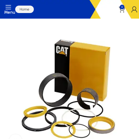
0
Home
Menu