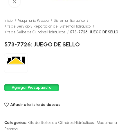
Click to enlarge
Inicio
Maquinaria Pesada
Sistema Hidraulico
Kits de Servicio y Reparación del Sistema Hidráulico
Kits de Sellos de Cilindros Hidráulicos
573-7726: JUEGO DE SELLO
573-7726: JUEGO DE SELLO
Agregar Presupuesto
Añadir a la lista de deseos
Categorías:
Kits de Sellos de Cilindros Hidráulicos
,
Maquinaria
Pesada