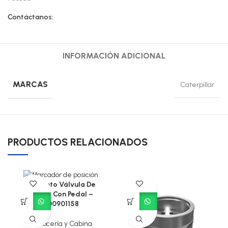
Contáctanos:
INFORMACIÓN ADICIONAL
MARCAS
Caterpillar
PRODUCTOS RELACIONADOS
Conjunto Válvula De
Frenos Con Pedal –
800901158
Carrocería y Cabina
,