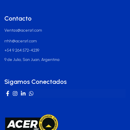
Contacto
Ventas@acersrl.com
rrhh@acersrl.com
+54 9 264 572-4239
9 de Julio, San Juan, Argentina
Sigamos Conectados