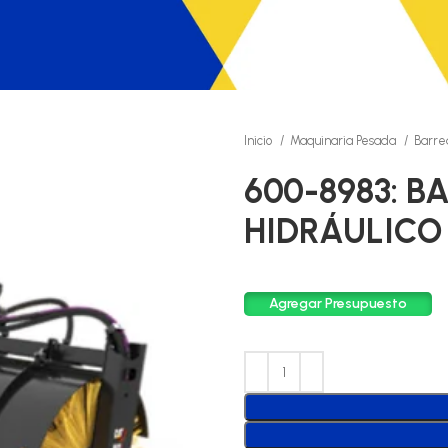
Inicio
Maquinaria Pesada
Barre
600-8983: B
HIDRÁULICO 
Agregar Presupuesto