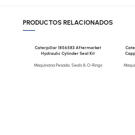
PRODUCTOS RELACIONADOS
Caterpillar 1856583 Aftermarket
Cate
Hydraulic Cylinder Seal Kit
Capp
Maquinaria Pesada
,
Seals & O-Rings
Maqui