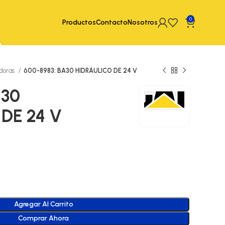
0
Productos
Contacto
Nosotros
doras
600-8983: BA30 HIDRÁULICO DE 24 V
A30
DE 24 V
Agregar Al Carrito
Comprar Ahora