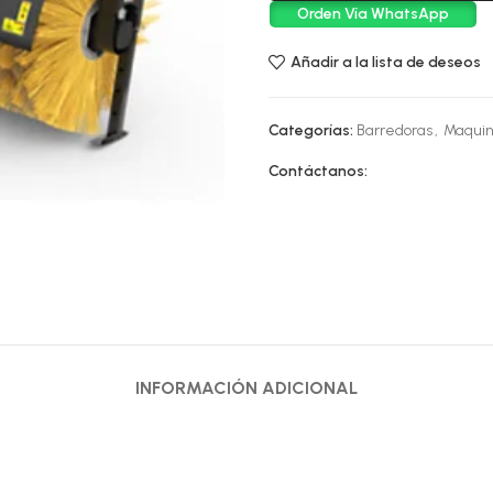
Orden Vía WhatsApp
Añadir a la lista de deseos
Categorías:
Barredoras
,
Maquin
Contáctanos:
INFORMACIÓN ADICIONAL