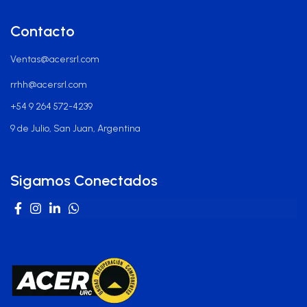
Contacto
Ventas@acersrl.com
rrhh@acersrl.com
+54 9 264 572-4239
9 de Julio, San Juan, Argentina
Sigamos Conectados