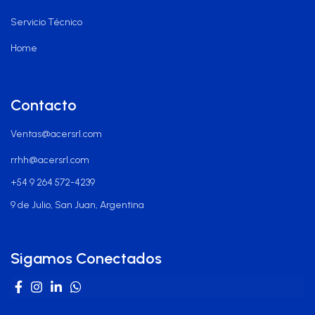
Servicio Técnico
Home
Contacto
Ventas@acersrl.com
rrhh@acersrl.com
+54 9 264 572-4239
9 de Julio, San Juan, Argentina
Sigamos Conectados