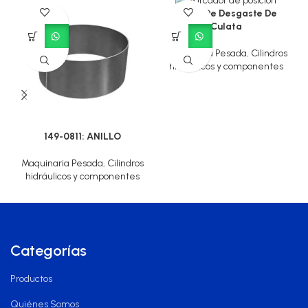
Anillo De Desgaste De
Culata
Maquinaria Pesada
,
Cilindros
hidráulicos y componentes
149-0811: ANILLO
Maquinaria Pesada
,
Cilindros
hidráulicos y componentes
Categorías
Productos
Quiénes Somos