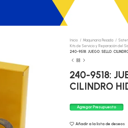
Inicio
Maquinaria Pesada
Siste
Kits de Servicio y Reparación del S
240-9518: JUEGO: SELLO: CILIND
240-9518: JU
CILINDRO H
Agregar Presupuesto
Añadir a la lista de deseos