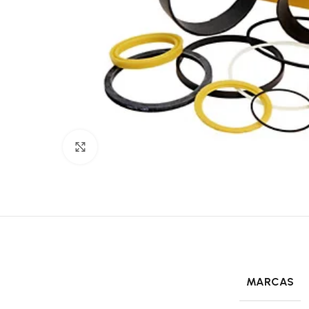
Click to enlarge
MARCAS