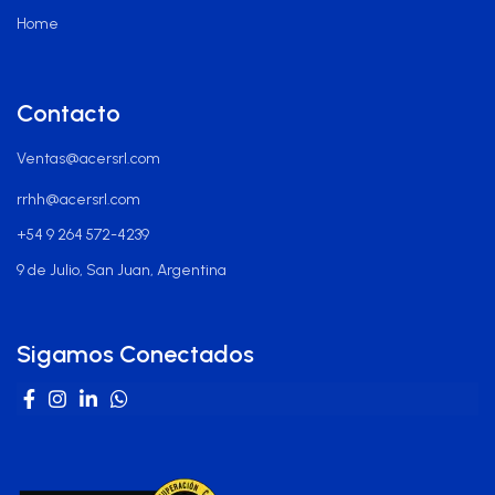
Home
Contacto
Ventas@acersrl.com
rrhh@acersrl.com
+54 9 264 572-4239
9 de Julio, San Juan, Argentina
Sigamos Conectados