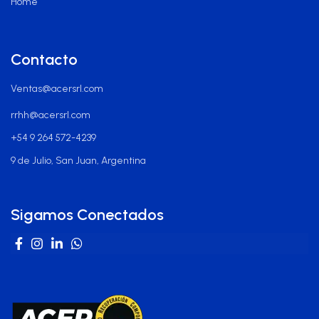
Home
Contacto
Ventas@acersrl.com
rrhh@acersrl.com
+54 9 264 572-4239
9 de Julio, San Juan, Argentina
Sigamos Conectados