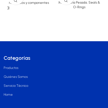
Maquinaria Pesada
,
Seals &
hidráulicos y componentes
O-Rings
Categorías
Productos
Quiénes Somos
Servicio Técnico
Home