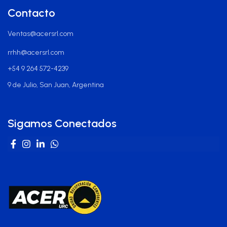
Contacto
Ventas@acersrl.com
rrhh@acersrl.com
+54 9 264 572-4239
9 de Julio, San Juan, Argentina
Sigamos Conectados