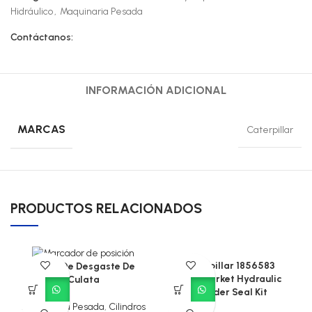
Hidráulico
,
Maquinaria Pesada
Contáctanos:
INFORMACIÓN ADICIONAL
MARCAS
Caterpillar
PRODUCTOS RELACIONADOS
Caterpillar 1856583
Anillo De Desgaste De
Aftermarket Hydraulic
Culata
Cylinder Seal Kit
Maquinaria Pesada
,
Cilindros