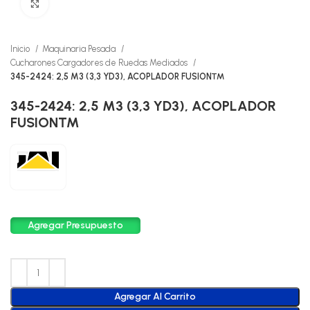
Click to enlarge
Inicio
Maquinaria Pesada
Cucharones Cargadores de Ruedas Mediados
345-2424: 2,5 M3 (3,3 YD3), ACOPLADOR FUSION™
345-2424: 2,5 M3 (3,3 YD3), ACOPLADOR
FUSION™
Agregar Presupuesto
Agregar Al Carrito