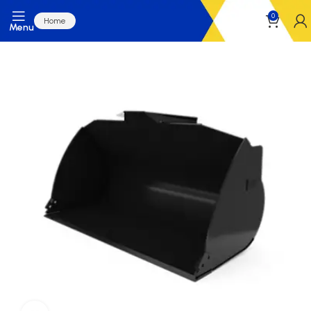
0
Home
Menu