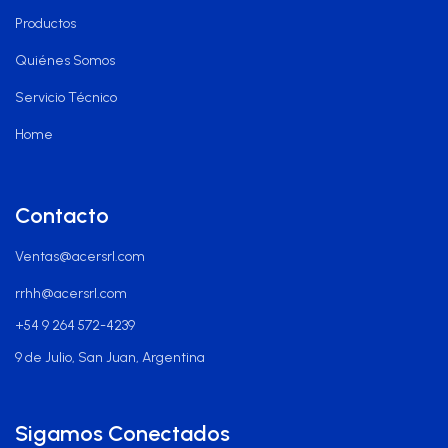
Productos
Quiénes Somos
Servicio Técnico
Home
Contacto
Ventas@acersrl.com
rrhh@acersrl.com
+54 9 264 572-4239
9 de Julio, San Juan, Argentina
Sigamos Conectados