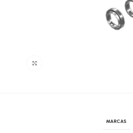
Click to enlarge
MARCAS