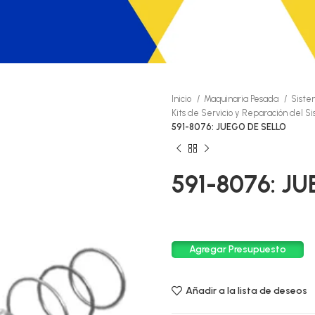
Inicio
Maquinaria Pesada
Siste
Kits de Servicio y Reparación del S
591-8076: JUEGO DE SELLO
591-8076: J
Agregar Presupuesto
Añadir a la lista de deseos