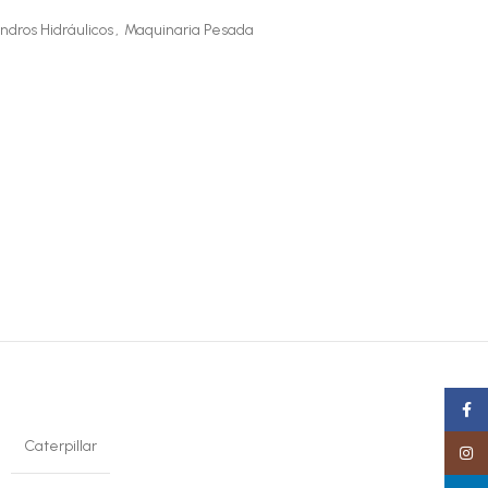
indros Hidráulicos
,
Maquinaria Pesada
Faceb
Caterpillar
Insta