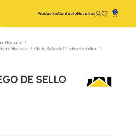
0
Productos
Contacto
Nosotros
ma Hidraulico
istema Hidráulico
Kits de Sellos de Cilindros Hidráulicos
UEGO DE SELLO